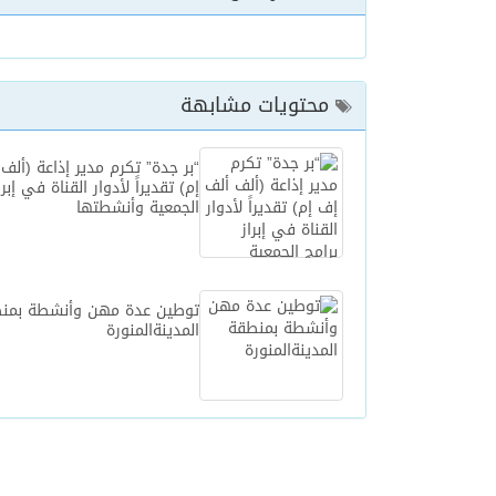
محتويات مشابهة
“بر جدة” تكرم مدير إذاعة (ألف
إم) تقديراً لأدوار القناة في إبرا
الجمعية وأنشطتها
توطين عدة مهن وأنشطة بمن
المدينةالمنورة