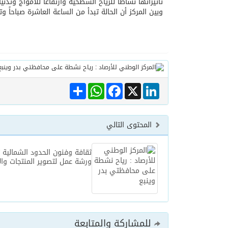
تأثيراتها نشاطاً للرياح السطحية وارتفاعًا للأمواج وت
وبين المركز أن الحالة تبدأ من الساعة العاشرة صباحاً
06/08/2026
الهولندي مارينو بوستش 
Share
WhatsApp
Facebook
LinkedIn
X
المحتوى التالي
ثقافة وفنون الحدود الشمالية 
ورشة عمل لتصوير المنتجات وا
للمشاركة والمتابعة