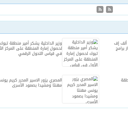
 ألف إف
وزير الداخلية يشكر أمير منطقة تبوك
ز برامج
لحصول إمارة المنطقة على المركز الأ
في قياس التحول الرقمي
طقة
المصري يزور الاسير المحرر كريم يون
مهنئا ومشيدا بصمود الأسرى