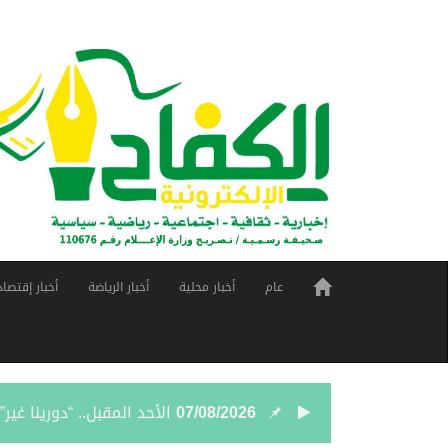
عام
أخبار محلية
أخبار الرياضة
أخبار إقتصاد
07/08/2026
الأحد المقبل.. “دورينا غي