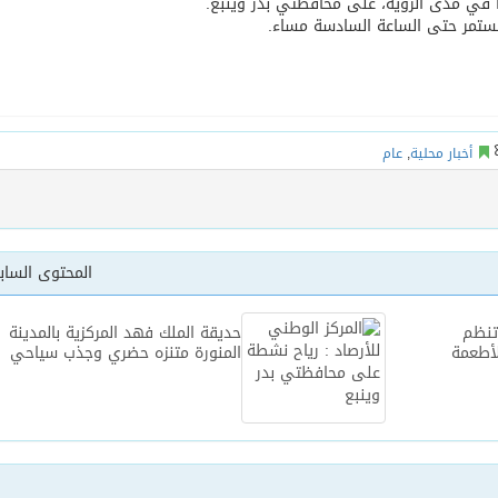
دنيا في مدى الرؤية، على محافظتي بدر وينبع.
 وتستمر حتى الساعة السادسة مساء.
يخلف يايسله في تدريب الاهلي
أخبار محلية
,
عام
المحتوى السا
تنظم
حديقة الملك فهد المركزية بالمدينة
لأطعمة
المنورة متنزه حضري وجذب سياحي