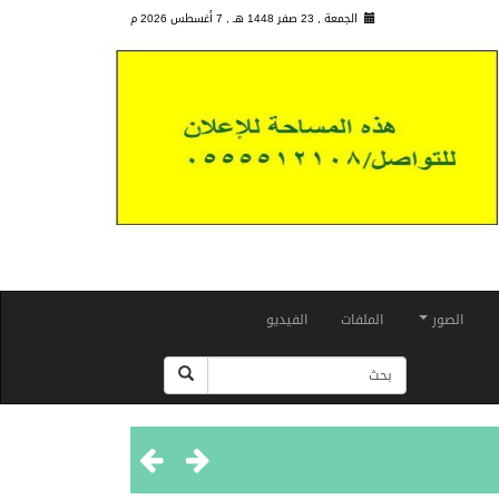
الجمعة , 23 صفر 1448 هـ ,
7 أغسطس 2026 م
الصور
الملفات
الفيديو