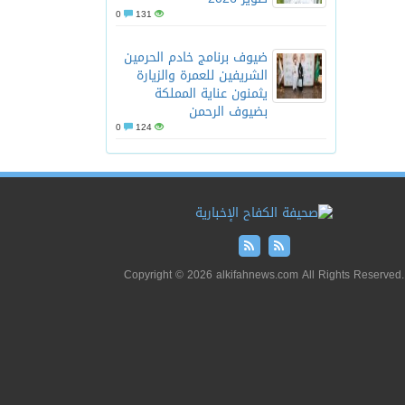
0
131
ضيوف برنامج خادم الحرمين
الشريفين للعمرة والزيارة
يثمنون عناية المملكة
بضيوف الرحمن
0
124
Copyright © 2026 alkifahnews.com All Rights Reserved.