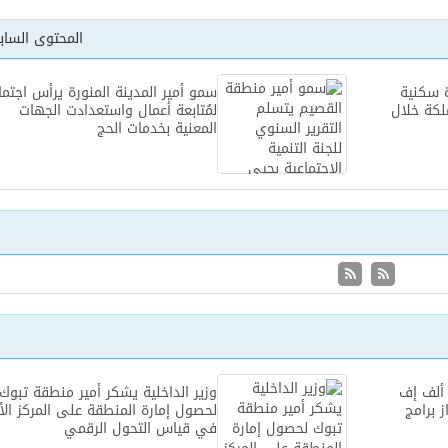
المحتوى السا
ُشيّد ٣٦٦ وحدة سكنية
سمو أمير المدينة المنورة يرأس اجتماع
كة خلال
لمُتابعة أعمال واستعدادت الجهات
المعنية بخدمات الحج
 ألف إف
وزير الداخلية يشكر أمير منطقة تبوك
ز برامج
لحصول إمارة المنطقة على المركز الأ
في قياس التحول الرقمي