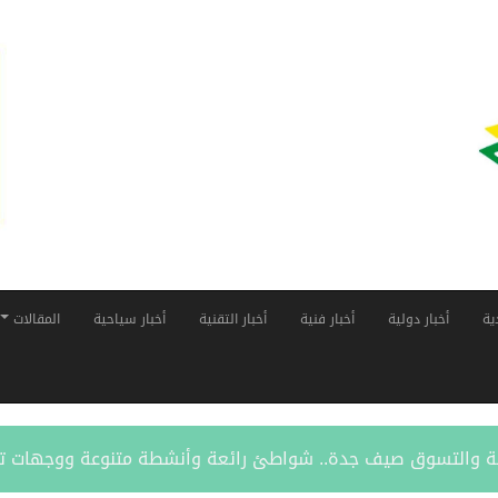
ية
أخبار دولية
أخبار فنية
أخبار التقنية
أخبار سياحية
المقالات
قافة والتسوق صيف جدة.. شواطئ رائعة وأنشطة متنوعة ووجهات ت