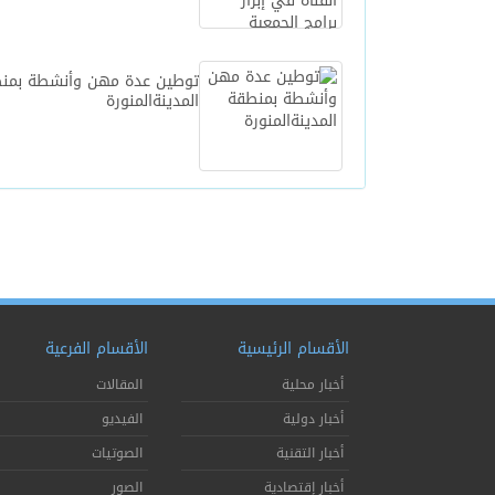
توطين عدة مهن وأنشطة بمن
المدينةالمنورة
الأقسام الرئيسية
الأقسام الفرعية
أخبار محلية
المقالات
أخبار دولية
الفيديو
أخبار التقنية
الصوتيات
أخبار إقتصادية
الصور