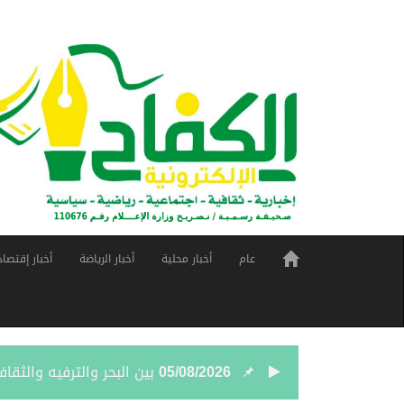
عام
أخبار محلية
أخبار الرياضة
أخبار إقتصاد
05/08/2026
بين البحر والترفيه والث