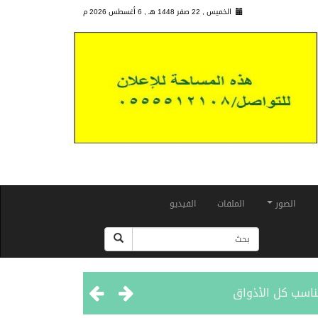
الخميس , 22 صفر 1448 هـ ,
6 أغسطس 2026 م
الصور
الملفات
الفيديو
ناسب كل الأذواق