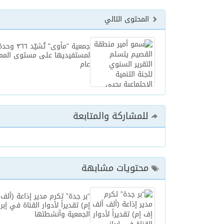
المحتوى التالي
جمعية "مأوى" ت
لمستفيديها على مستوى الممل
عام
للمشاركة والمتابعة
محتويات مشابهة
“بر جدة” تكرم مدير إذاعة (ألف
إم) تقديراً لأدوار القناة في إبرا
الجمعية وأنشطتها