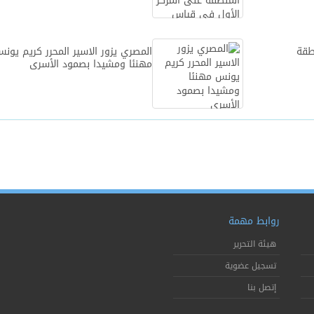
طقة
المصري يزور الاسير المحرر كريم يون
مهنئا ومشيدا بصمود الأسرى
روابط مهمة
هيئة التحرير
تسجيل عضوية
إتصل بنا