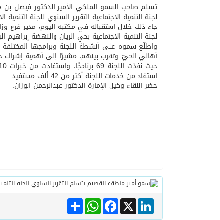
تسلم صاحب السمو الملكي الأمير الدكتور فيصل بن مش
لجنة التنمية الاجتماعية التقرير السنوي للجنة التنمية 
05/08/2026
ترقية الدكتور – ماهر الخر
جاء ذلك خلال استقباله في مكتبه اليوم، مدير فرع وزا
لجنة التنمية الاجتماعية بحي الريان والنهضة إبراهيم ا
واطلّع سموه على أنشطة اللجنة وبرامجها المختلفة ال
أهالي الحيّ وتقرب بينهم، مشيرًا إلى أهمية إشراك جمي
استفاد من خدمات اللجنة أكثر من 42 ألف مستفيد.
حضر اللقاء وكيل الإمارة الدكتور عبدالرحمن الوزان.
Share
WhatsApp
Facebook
LinkedIn
X