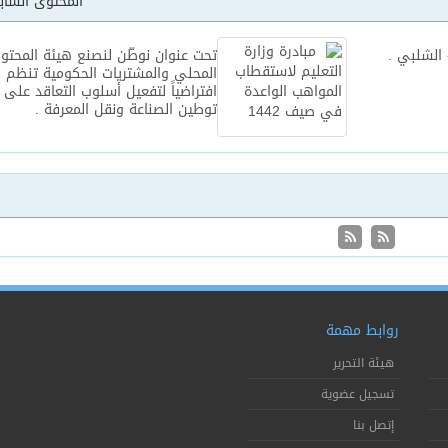
المحتوى السا
 الشلبي .
تحت عنوان نوطّن لنصنع هيئة المحتو
المحلي والمشتريات الحكومية تنظم لق
افتراضياً لتفعيل أسلوب التعاقد على
توطين الصناعة ونقل المعرفة .
روابط مهمة
هيئة التحرير
تسجيل عضوية
إتصل بنا