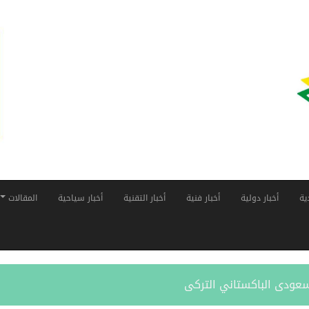
ية
أخبار دولية
أخبار فنية
أخبار التقنية
أخبار سياحية
المقالات
لسعودى الباكستاني التركى