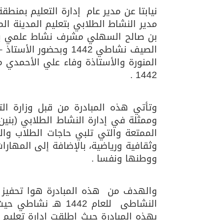
نيابتا عن مدير عام إدارة التعليم بمنطق
مدير النشاط الطلابي بتعليم المدينة ال
06/08/2026
مركز الملك سلمان للإغاثة يضع حجر ال
بن صالح السهلي مشرف نشاط علمي بإدار
الصيف نشاطي 1442 وبحض
المنورة والأستاذة وفاء علي الأحمد
1442 .
وتأتي هذه المبادرة من قبل وزارة الت
وممثلة في إدارة النشاط الطلابي (بنين
الممتعة والتي تلبي حاجات الطلاب وا
وثقافية ورياضية، بالإضافة إلى المهار
ووطنها ونفسا .
والهدف من هذه المبادرة هوا تحفيز ل
النشاطى للعام 1442
بهذه المبادرة حيث اطلقت إدارة تعليم ا