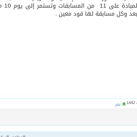
الواعدة والمواهب المتميز
عام