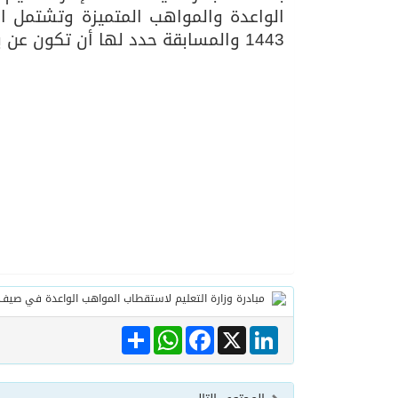
1443 والمسابقة حدد لها أن تكون عن بعد وكل مسابقة لها قود معين .
Share
WhatsApp
Facebook
LinkedIn
X