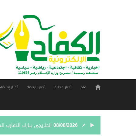
عام
أخبار محلية
أخبار الرياضة
أخبار إقتصاد
08/08/2026
الطريجى يبارك التقارب ا