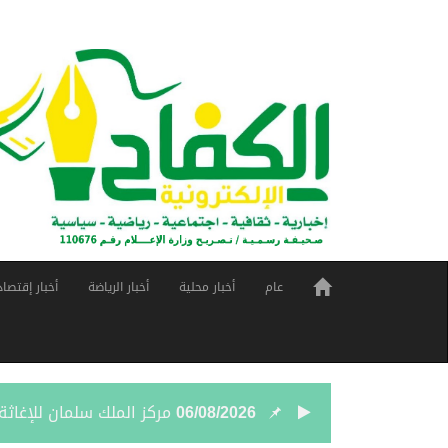
عام
أخبار محلية
أخبار الرياضة
أخبار إقتصاد
06/08/2026
مركز الملك سلمان للإغاثة يضع حجر ال