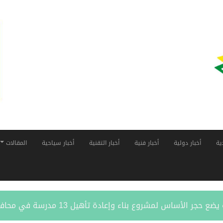
ية
أخبار دولية
أخبار فنية
أخبار التقنية
أخبار سياحية
المقالات
أساس لمشروع بناء وإعادة تأهيل 13 مدرسة في محافظتي لحج والضالع