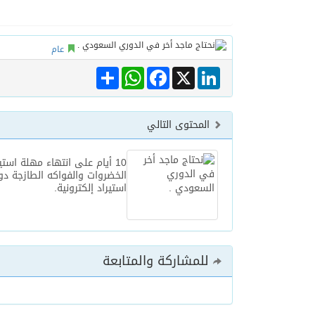
عام
Share
WhatsApp
Facebook
LinkedIn
X
المحتوى التالي
10 أيام على انتهاء مهلة استي
الخضروات والفواكه الطازجة دو
استيراد إلكترونية.
للمشاركة والمتابعة