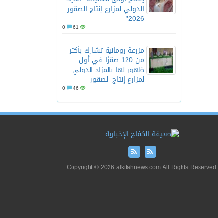
الدولي لمزارع إنتاج الصقور
2026”
0
61
مزرعة رومانية تشارك بأكثر
من 120 صقرًا في أول
ظهور لها بالمزاد الدولي
لمزارع إنتاج الصقور
0
46
Copyright © 2026 alkifahnews.com All Rights Reserved.