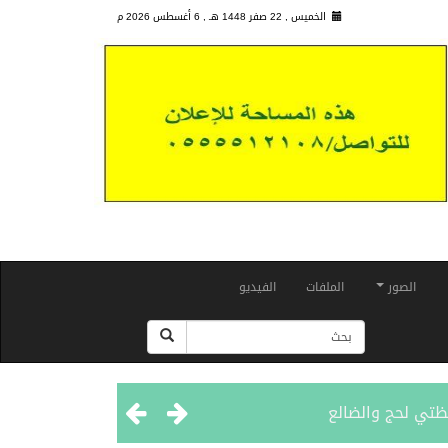
الخميس , 22 صفر 1448 هـ ,
6 أغسطس 2026 م
الصور
الملفات
الفيديو