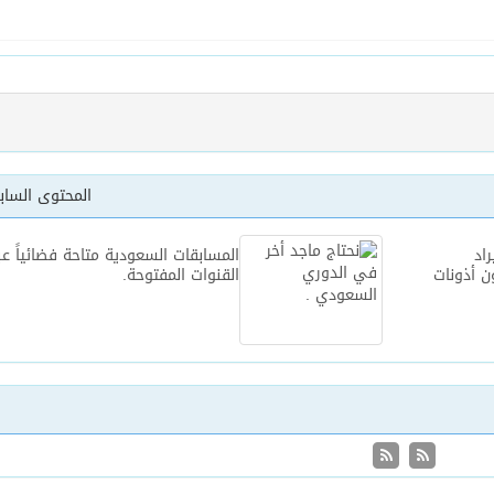
المحتوى السا
راد
المسابقات السعودية متاحة فضائياً عب
ن أذونات
القنوات المفتوحة.