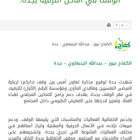
940
0