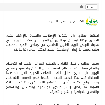
722
0