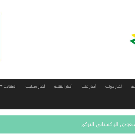
ية
أخبار دولية
أخبار فنية
أخبار التقنية
أخبار سياحية
المقالات
لسعودى الباكستاني التركى