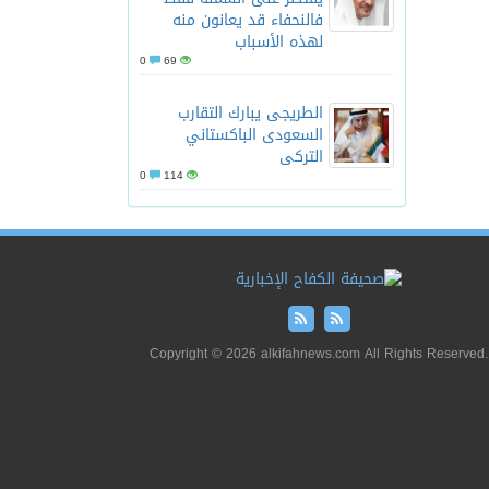
فالنحفاء قد يعانون منه
لهذه الأسباب
0
69
الطريجى يبارك التقارب
السعودى الباكستاني
التركى
0
114
Copyright © 2026 alkifahnews.com All Rights Reserved.