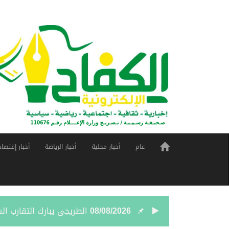
عام
أخبار محلية
أخبار الرياضة
أخبار إقتصاد
08/08/2026
الطريجى يبارك التقارب ا