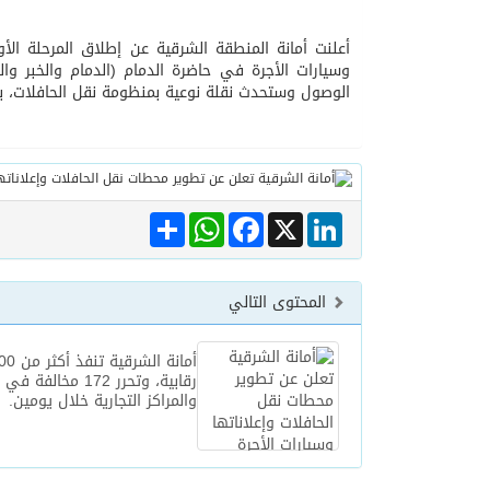
أعلنت أمانة المنطقة الشرقية عن إطلاق المرحلة الأول
06/08/2026
مركز الملك سلمان للإغاثة يضع حجر ال
وسيارات الأجرة في حاضرة الدمام (الدمام والخبر 
الوصول وستحدث نقلة نوعية بمنظومة نقل الحافلات، 
Share
WhatsApp
Facebook
LinkedIn
X
المحتوى التالي
رقابية، وتحرر 172 مخال
والمراكز التجارية خلال يومين.