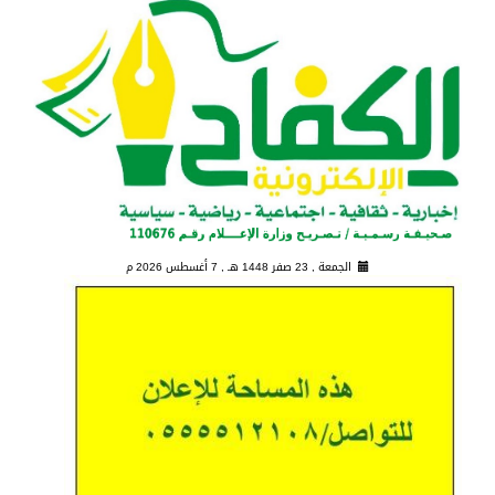
الجمعة , 23 صفر 1448 هـ ,
7 أغسطس 2026 م