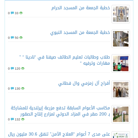
خطبة الجمعة من المسجد الحرام
0
33
خطبة الجمعة من المسجد النبوي
0
50
طلاب وطالبات تعليم الطائف صيفنا في “نادينا “ ”
مهارات وترفيه “
0
120
أفراح آل زمزمي وال فطاني
0
130
مكاسب الأعوام السابقة تدفع مزرعة إيرلندية للمشاركة
بـ 200 صقر في المزاد الدولي لمزارع إنتاج الصقور
0
132
على مدى 7 أعوام “العلاج الآمن” تنفق 30.6 مليون ريال