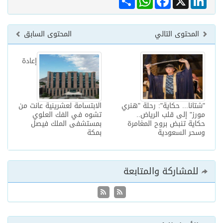
المحتوى التالي
المحتوى السابق
إعادة
"شتانا... حكاية": رحلة "هنري
الابتسامة لعشرينية عانت من
مورز" إلى قلب الرياض..
تشوه في الفك العلوي
حكاية تنبض بروح المغامرة
بمستشفى الملك فيصل
وسحر السعودية
بمكة
للمشاركة والمتابعة