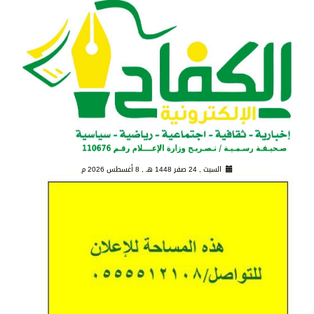
السبت , 24 صفر 1448 هـ ,
8 أغسطس 2026 م