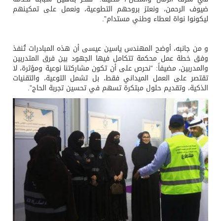
ضيوف الرحمن، ونعتز بروحهم التطوعية، ونعمل على تمكينهم
ليكونوا نواة لعطاء وطني مستدام”.
و من جانبه، أوضح المهندس ياسين عيسى أن هذه المبادرات تُنفذ
وفق خطة عمل محكمة تتكامل فيها الجهود بين فرق المتدربين
والمدربين، مضيفاً: “نحرص على أن تكون مشاركتنا نوعية ومؤثرة، لا
تقتصر على العمل الميداني فقط، بل تشمل التوعية، والتقنيات
الذكية، وتقديم حلول مبتكرة تسهم في تحسين تجربة الحاج”.