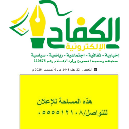
الخميس , 22 صفر 1448 هـ ,
6 أغسطس 2026 م