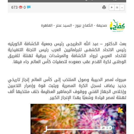
673
0
+
=
-
صحيفة - الكفاح نيوز - السيد عنتر - القاهرة
بعث الدكتور – عبد الله الطريجى رئيس جمعية الكشافة الكويتيه
رئيس الاتحاد الكشفى للبرلمانيين العرب رئيس اللجنة التنفيذية
للاتحاد العربي لرواد الكشافة والمرشدات ببرقية تهنئة للفريق
الوطنى لكرة القدم عقب صعوده لتصفيات كأس العالم جاء فيها.
مبروك لمصر الحبيبة وصول المنتخب إلى كأس العالم إنجاز تاريخي
جديد يضاف لسجل الكرة المصرية ويثبت قوة وإصرار اللاعبين
وإخلاص الجهاز الفني ووقوف الجماهير العظيمة خلف منتخبها ألف
تهنئة لمصر قيادة وشعبًا بهذا الإنجاز الكبير.