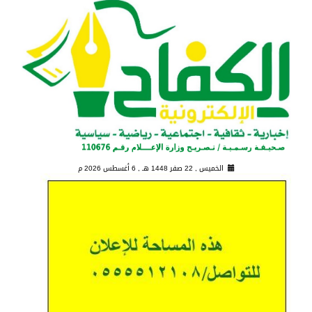
الخميس , 22 صفر 1448 هـ ,
6 أغسطس 2026 م