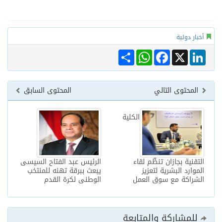
أخبار دولية
Share
WhatsApp
Facebook
LinkedIn
X
المحتوى التالي
المحتوى السابق
الكلية
التقنية بجازان تنظّم لقاء
الرئيس عبد الفتاح السيسى
الموارد البشرية لتعزيز
يبعث ببرقة تهنه للمنتخب
الشراكة مع سوق العمل
الوطنى لكرة القدم
للمشاركة والمتابعة