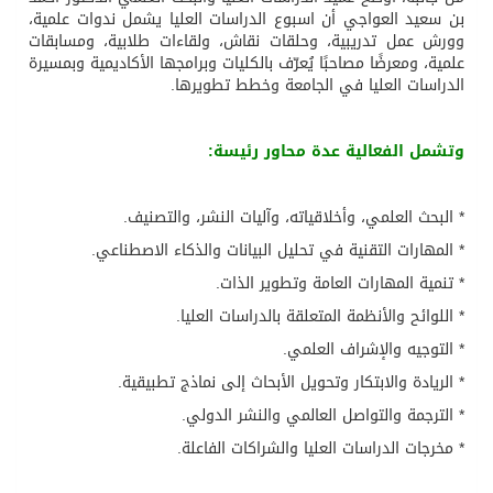
بن سعيد العواجي أن اسبوع الدراسات العليا يشمل ندوات علمية،
وورش عمل تدريبية، وحلقات نقاش، ولقاءات طلابية، ومسابقات
علمية، ومعرضًا مصاحبًا يُعرّف بالكليات وبرامجها الأكاديمية وبمسيرة
الدراسات العليا في الجامعة وخطط تطويرها.
وتشمل الفعالية عدة محاور رئيسة:
* البحث العلمي، وأخلاقياته، وآليات النشر، والتصنيف.
* المهارات التقنية في تحليل البيانات والذكاء الاصطناعي.
* تنمية المهارات العامة وتطوير الذات.
* اللوائح والأنظمة المتعلقة بالدراسات العليا.
* التوجيه والإشراف العلمي.
* الريادة والابتكار وتحويل الأبحاث إلى نماذج تطبيقية.
* الترجمة والتواصل العالمي والنشر الدولي.
* مخرجات الدراسات العليا والشراكات الفاعلة.