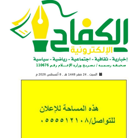
السبت , 24 صفر 1448 هـ ,
8 أغسطس 2026 م