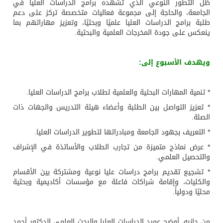
ظل التطور النوعي الذي تشهده برامج الدراسات العليا في
الجامعة، والحاجة إلى مجموعة فعاليات متخصصة تركز على دعم
طلبة برامج الدراسات العليا علميًا وبحثيًا، وتعزيز مهاراتهم بما
ينعكس على جودة المخرجات العلمية والبحثية.
ويهدف الأسبوع إلى:
* تنمية المهارات البحثية والعلمية لطلاب برامج الدراسات العليا.
* تعزيز التواصل بين الطلبة وأعضاء هيئة التدريس والجهات ذات
الصلة.
* التعريف بجهود الجامعة ومبادراتها لتطوير الدراسات العليا.
* عرض نماذج متميزة من تجارب الطلاب والأساتذة في الإشراف
والتحصيل العلمي.
* تشجيع تقديم برامج دراسات عليا نوعية ومشتركة بين الأقسام
والكليات، وإقامة شراكات فاعلة مع مؤسسات أكاديمية وبحثية
محليًا ودولياً.
من جانبه، أوضح عميد الدراسات العليا والبحث العلمي الدكتور أحمد