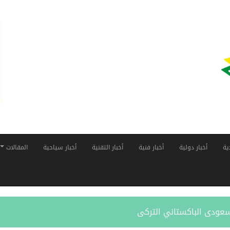
ية
أخبار دولية
أخبار فنية
أخبار التقنية
أخبار سياحية
المقالات
لسعودى الباكستاني التركى