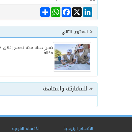
Share
WhatsApp
Facebook
LinkedIn
X
المحتوى التالي
مخالفًا
للمشاركة والمتابعة
الأقسام الرئيسية
الأقسام الفرعية