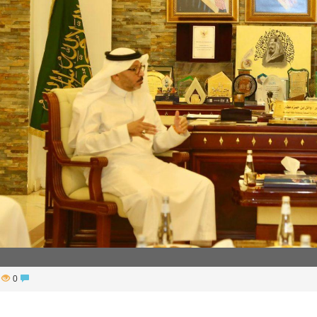
أساس لمشروع بناء وإعادة تأهيل 13 مدرسة في محافظتي لحج والضالع
90
0