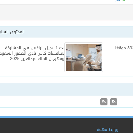
المحتوى السا
ضمن حملة مكة تصحح إغلاق 332 موقعًا
بدء تسجيل الراغبين في المشاركة
بمنافسات كأس نادي الصقور السعود
ومهرجان الملك عبدالعزيز 2025
روابط مهمة