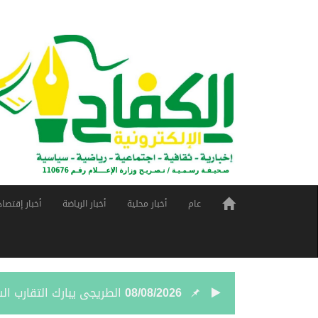
عام
أخبار محلية
أخبار الرياضة
أخبار إقتصاد
08/08/2026
الطريجى يبارك التقارب ا