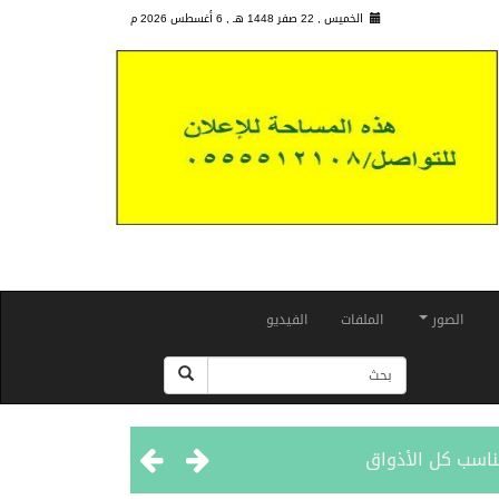
الخميس , 22 صفر 1448 هـ ,
6 أغسطس 2026 م
الصور
الملفات
الفيديو
ناسب كل الأذواق