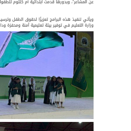
عن المشاعر”، وبدورها قدمت ابتدائية أم كلثوم للطفولة
ويأتي تنفيذ هذه البرامج تعزيزًا لحقوق الطفل وترسيخ
وزارة التعليم في توفير بيئة تعليمية آمنة ومحفزة ود