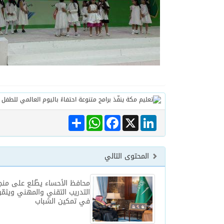
Share
WhatsApp
Facebook
LinkedIn
X
المحتوى التالي
محافظ الأحساء يطّلع على منج
التدريب التقني والمهني ويثمّ
في تمكين الشباب