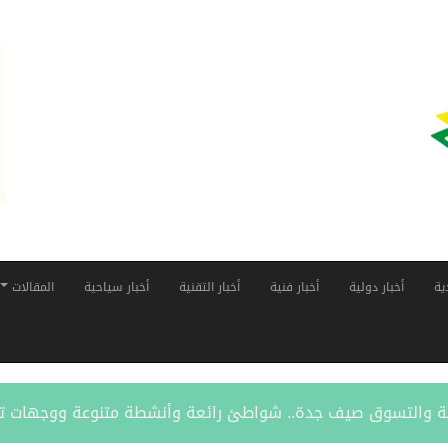
ية
أخبار دولية
أخبار فنية
أخبار التقنية
أخبار سياحية
المقالات
قافة والتسوق صيف جدة.. شواطئ رائعة وأنشطة متنوعة ووجهات ت