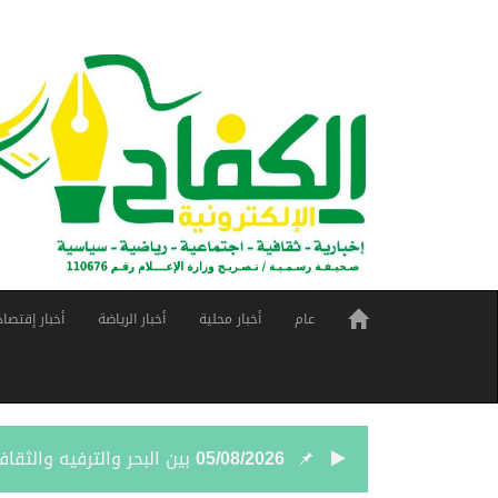
عام
أخبار محلية
أخبار الرياضة
أخبار إقتصاد
05/08/2026
بين البحر والترفيه والث