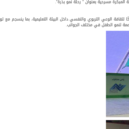
 المبكرة مسرحية بعنوان ” رحلة نمو بذرة”.
ًا لثقافة الوعي التربوي والنفسي داخل البيئة التعليمية، بما ينسجم مع ت
اعمة لنمو الطفل في مختلف الجوانب.