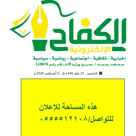
الخميس , 22 صفر 1448 هـ ,
6 أغسطس 2026 م