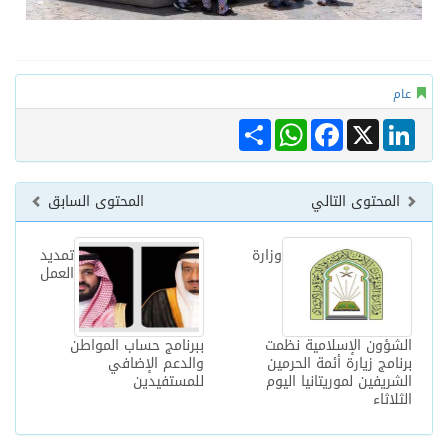
عام
Share
WhatsApp
Facebook
LinkedIn
X
المحتوى التالي
المحتوى السابق
وزارة
تمديد
العمل
الشؤون الإسلامية نظمت
ببرنامج حساب المواطن
برنامج زيارة أئمة الحرمين
والدعم الإضافي
الشريفين لموريتانيا اليوم
للمستفيدين
الثلاثاء