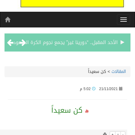
850
0