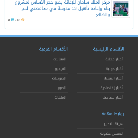
مركز الملك سلمان للإغاثة يضع حجر الأساس لمشروع
بناء وإعادة تأهيل 13 مدرسة في محافظتي لحج
والضالع
0
218
الأقسام الرئيسية
الأقسام الفرعية
أخبار محلية
المقالات
أخبار دولية
الفيديو
أخبار التقنية
الصوتيات
أخبار إقتصادية
الصور
أخبار سياحية
الملفات
روابط مهمة
هيئة التحرير
تسجيل عضوية