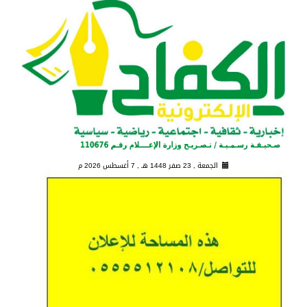
الجمعة , 23 صفر 1448 هـ ,
7 أغسطس 2026 م