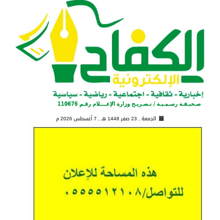
الجمعة , 23 صفر 1448 هـ ,
7 أغسطس 2026 م