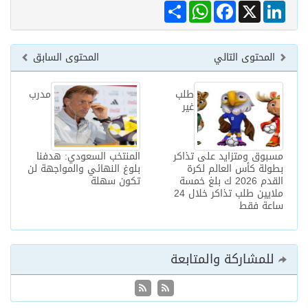
Share
WhatsApp
Facebook
LinkedIn
X
المحتوى التالي
المحتوى السابق
طلب
مدرب
غير
مسبوق ومتزايد على تذاكر
المنتخب السعودي: هدفنا
بطولة كأس العالم لكرة
بلوغ النهائي والمواجهة لن
القدم 2026 ك بلغ خمسة
تكون سهلة
ملايين طلب تذاكر خلال 24
ساعة فقط
للمشاركة والمتابعة