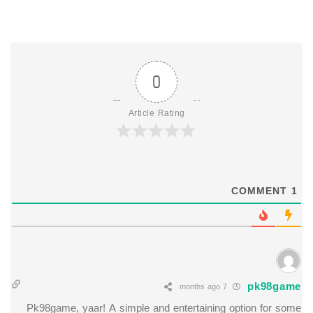
0
Article Rating
COMMENT
1
pk98game
7 months ago
Pk98game, yaar! A simple and entertaining option for some