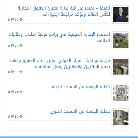
الفيفا – يعتذر عن آلية إدارة مقترح الحقوق التجارية
لكأس العالم ويؤكد مراجعة الإجراءات
0
69
إستثمار الإجازة الصيفية في برامج نوعية لطلاب وطالبات
الطائف
0
73
مزرعة بولندية: المزاد الدولي لمزارع إنتاج الصقور وجهة
تجمع المنتجين والصقارين وتعزز المنافسة
0
83
خطبة الجمعة من المسجد الحرام
0
74
خطبة الجمعة من المسجد النبوي
0
89