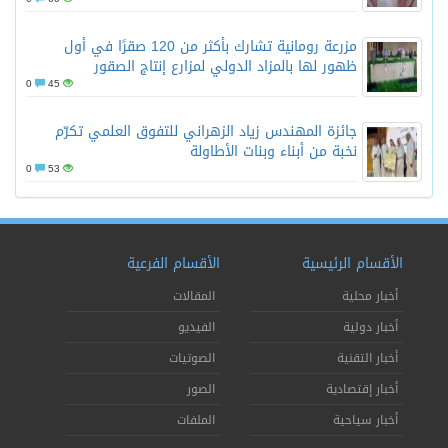
مزرعة رومانية تشارك بأكثر من 120 صقرًا في أول
ظهور لها بالمزاد الدولي لمزارع إنتاج الصقور
0
45
جائزة المهندس زياد الزهراني للتفوق العلمي تكرّم
نخبة من أبناء وبنات الأطاولة
0
53
الأقسام الرئيسية
الأقسام الفرعية
أخبار محلية
المقالات
أخبار دولية
الفيديو
أخبار التقنية
الصوتيات
أخبار إقتصادية
الصور
أخبار سياحية
الملفات