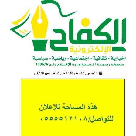
الخميس , 22 صفر 1448 هـ ,
6 أغسطس 2026 م