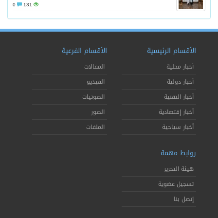
0
131
الأقسام الرئيسية
الأقسام الفرعية
أخبار محلية
المقالات
أخبار دولية
الفيديو
أخبار التقنية
الصوتيات
أخبار إقتصادية
الصور
أخبار سياحية
الملفات
روابط مهمة
هيئة التحرير
تسجيل عضوية
إتصل بنا