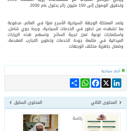
وتحقيق الوصول إلى 150 مليون زائر بحلول عام 2030.
وتعد المملكة الوجهة السياحية الأسرع نموًا في العالم، مدفوعة
بما تشهده من تطور في الخدمات السياحية، وربط جوي شامل،
واستثمارات نوعية تعزز تجربة السائح. وتسهم هذه الزيارات
الميدانية في متابعة جودة الخدمات وتطوير التجارب المقدمة،
وضمان جاهزية مختلف الوجهات.
أخبار سياحية
Share
WhatsApp
Facebook
LinkedIn
X
المحتوى التالي
المحتوى السابق
رئاسة