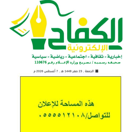
الجمعة , 23 صفر 1448 هـ ,
7 أغسطس 2026 م