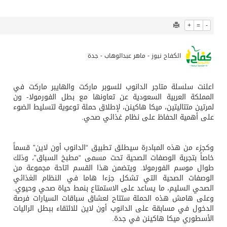
827
0