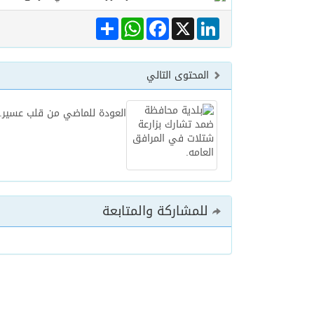
Share
WhatsApp
Facebook
LinkedIn
X
المحتوى التالي
العودة للماضي من قلب عسير.
للمشاركة والمتابعة