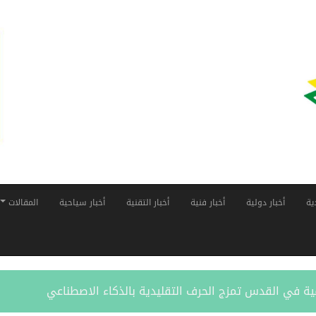
ية
أخبار دولية
أخبار فنية
أخبار التقنية
أخبار سياحية
المقالات
 في القدس تمزج الحرف التقليدية بالذكاء الاصطناعي