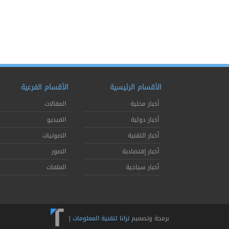
الأقسام الرئيسية
الأقسام الفرعية
أخبار محلية
المقالات
أخبار دولية
الفيديو
أخبار التقنية
الصوتيات
أخبار إقتصادية
الصور
أخبار سياحية
الملفات
برمجة وتصميم
ترانا لتقنية المعلومات
|