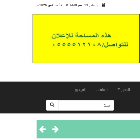
الجمعة , 23 صفر 1448 هـ ,
7 أغسطس 2026 م
الصور
الملفات
الفيديو