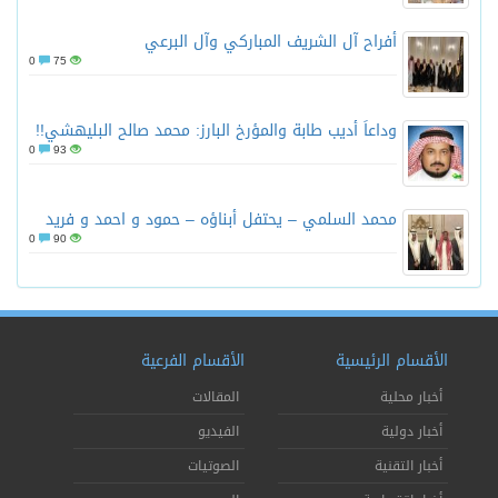
أفراح آل الشريف المباركي وآل البرعي
0
75
وداعاً أديب طابة والمؤرخ البارز: محمد صالح البليهشي!!
0
93
محمد السلمي – يحتفل أبناؤه – حمود و احمد و فريد
0
90
الأقسام الرئيسية
الأقسام الفرعية
أخبار محلية
المقالات
أخبار دولية
الفيديو
أخبار التقنية
الصوتيات