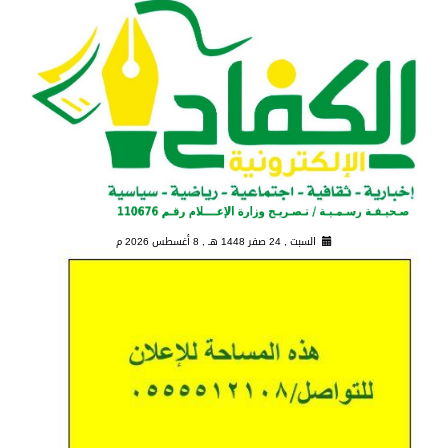
السبت , 24 صفر 1448 هـ ,
8 أغسطس 2026 م