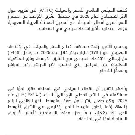
كشف المجلس العالمي للسفر والسياحة (WTTC) في تقريره حول
الأثر الاقتصادي لعام 2025 في منطقة الشرق الأوسط عن استمرار
النمو القوي لقطاع السياحة، مع تسجيل المملكة العربية السعودية
موقع الصدارة كأكبر إقتصاد سياحي في المنطقة.
وبحسب التقرير، بلغت مساهمة قطاع السفر والسياحة في الإقتصاد
السعودي نحو ( 178) مليار دولار خلال عام 2025، ما يعادل (46% )
من إجمالي الإقتصاد السياحي في الشرق الأوسط، وفق المنهجية
المعتمدة لدى المجلس التي تحتسب الأثر المباشر وغير المباشر
والمحفَّز للقطاع.
وأظهر التقرير أن القطاع السياحي في المملكة حقق نموًا في
مساهمته في الناتج المحلي الإجمالي بنسبة ( 7.4% )خلال عام
2025، وهو معدل يقترب من ضعف متوسط النمو العالمي البالغ
(4.1%، )كما يتجاوز متوسط النمو الإقليمي في الشرق الأوسط
الذي بلغ (5.3%، ) ما يعزز موقع السعودية كأسرع الأسواق
السياحية نموًا في المنطقة.