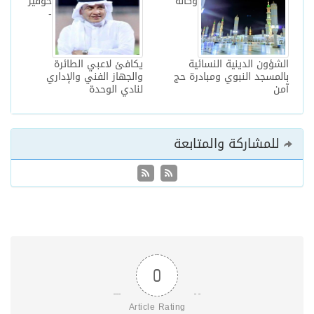
وكالة
خوقير
-
الشؤون الدينية النسائية
يكافئ لاعبي الطائرة
بالمسجد النبوي ومبادرة حج
والجهاز الفني والإداري
آمن
لنادي الوحدة
للمشاركة والمتابعة
0
Article Rating