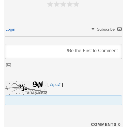
Login
Subscribe
[
تحديث
]
COMMENTS
0