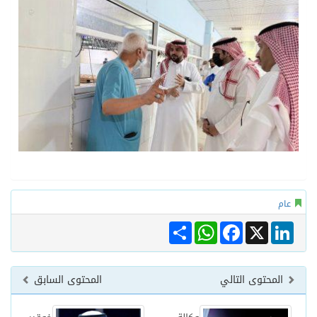
عام
Share
WhatsApp
Facebook
LinkedIn
X
المحتوى التالي
المحتوى السابق