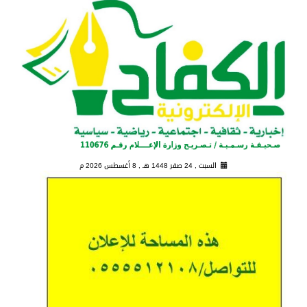
السبت , 24 صفر 1448 هـ ,
8 أغسطس 2026 م