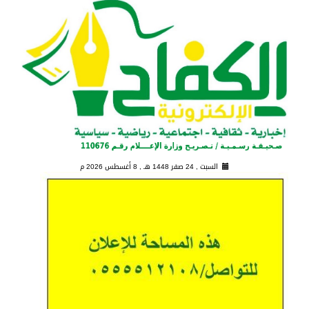
السبت , 24 صفر 1448 هـ ,
8 أغسطس 2026 م