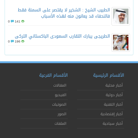
الطبيب الشيخ : الشخير لا يقتصر على السمنة فقط
فالنحفاء قد يعانون منه لهذه الأسباب
0
141
الطريجى يبارك التقارب السعودى الباكستاني التركى
0
196
الأقسام الرئيسية
الأقسام الفرعية
أخبار محلية
المقالات
أخبار دولية
الفيديو
أخبار التقنية
الصوتيات
أخبار إقتصادية
الصور
أخبار سياحية
الملفات