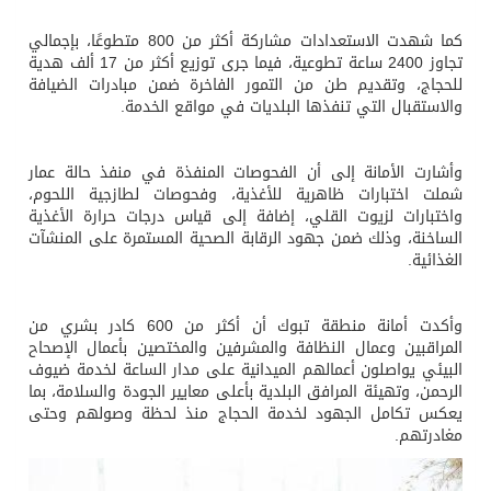
كما شهدت الاستعدادات مشاركة أكثر من 800 متطوعًا، بإجمالي
تجاوز 2400 ساعة تطوعية، فيما جرى توزيع أكثر من 17 ألف هدية
للحجاج، وتقديم طن من التمور الفاخرة ضمن مبادرات الضيافة
والاستقبال التي تنفذها البلديات في مواقع الخدمة.
وأشارت الأمانة إلى أن الفحوصات المنفذة في منفذ حالة عمار
شملت اختبارات ظاهرية للأغذية، وفحوصات لطازجية اللحوم،
واختبارات لزيوت القلي، إضافة إلى قياس درجات حرارة الأغذية
الساخنة، وذلك ضمن جهود الرقابة الصحية المستمرة على المنشآت
الغذائية.
وأكدت أمانة منطقة تبوك أن أكثر من 600 كادر بشري من
المراقبين وعمال النظافة والمشرفين والمختصين بأعمال الإصحاح
البيئي يواصلون أعمالهم الميدانية على مدار الساعة لخدمة ضيوف
الرحمن، وتهيئة المرافق البلدية بأعلى معايير الجودة والسلامة، بما
يعكس تكامل الجهود لخدمة الحجاج منذ لحظة وصولهم وحتى
مغادرتهم.