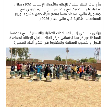
وزّع مركز الملك سلمان للإغاثة والأعمال الإنسانية (105) سلال
غذائية على اللاجئين في بلدة سيفاري بإقليم موبتي في
جمهورية مالي، استفاد منها (684) فردًا، ضمن مشروع توزيع
المساعدات الغذائية في مالي للعام 2026م.
ويأتي ذلك في إطار المساعدات الإغاثية والإنسانية التي تقدمها
المملكة عبر ذراعها الإنساني مركز الملك سلمان للإغاثة؛ لمساعدة
الدول والشعوب المحتاجة والمتضررة في شتى أنحاء المعمورة