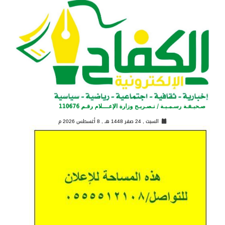
السبت , 24 صفر 1448 هـ ,
8 أغسطس 2026 م