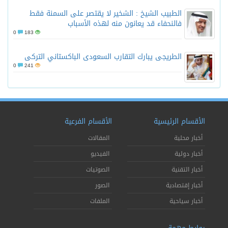
الطبيب الشيخ : الشخير لا يقتصر على السمنة فقط
فالنحفاء قد يعانون منه لهذه الأسباب
0
183
الطريجى يبارك التقارب السعودى الباكستاني التركى
0
241
الأقسام الرئيسية
الأقسام الفرعية
أخبار محلية
المقالات
أخبار دولية
الفيديو
أخبار التقنية
الصوتيات
أخبار إقتصادية
الصور
أخبار سياحية
الملفات