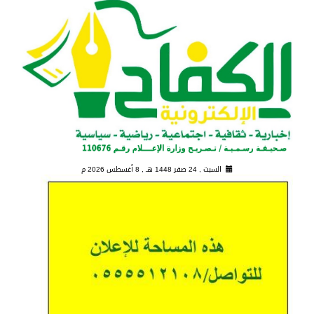
السبت , 24 صفر 1448 هـ ,
8 أغسطس 2026 م