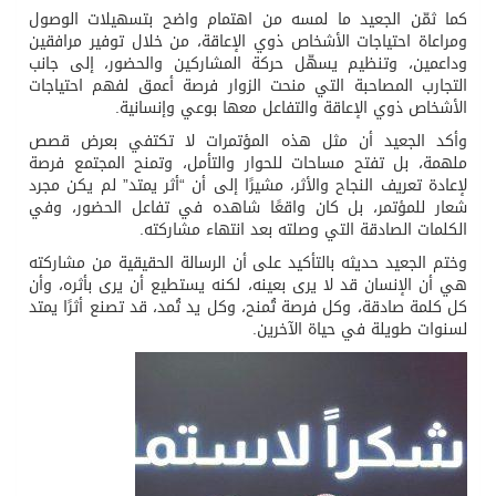
كما ثمّن الجعيد ما لمسه من اهتمام واضح بتسهيلات الوصول
ومراعاة احتياجات الأشخاص ذوي الإعاقة، من خلال توفير مرافقين
وداعمين، وتنظيم يسهّل حركة المشاركين والحضور، إلى جانب
التجارب المصاحبة التي منحت الزوار فرصة أعمق لفهم احتياجات
الأشخاص ذوي الإعاقة والتفاعل معها بوعي وإنسانية.
وأكد الجعيد أن مثل هذه المؤتمرات لا تكتفي بعرض قصص
ملهمة، بل تفتح مساحات للحوار والتأمل، وتمنح المجتمع فرصة
لإعادة تعريف النجاح والأثر، مشيرًا إلى أن “أثر يمتد” لم يكن مجرد
شعار للمؤتمر، بل كان واقعًا شاهده في تفاعل الحضور، وفي
الكلمات الصادقة التي وصلته بعد انتهاء مشاركته.
وختم الجعيد حديثه بالتأكيد على أن الرسالة الحقيقية من مشاركته
هي أن الإنسان قد لا يرى بعينه، لكنه يستطيع أن يرى بأثره، وأن
كل كلمة صادقة، وكل فرصة تُمنح، وكل يد تُمد، قد تصنع أثرًا يمتد
لسنوات طويلة في حياة الآخرين.