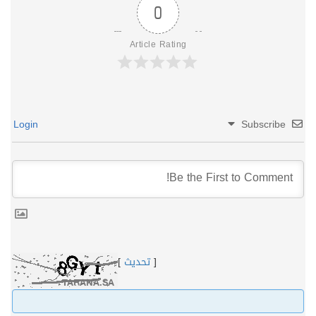
0
Article Rating
Login
Subscribe
[
تحديث
]