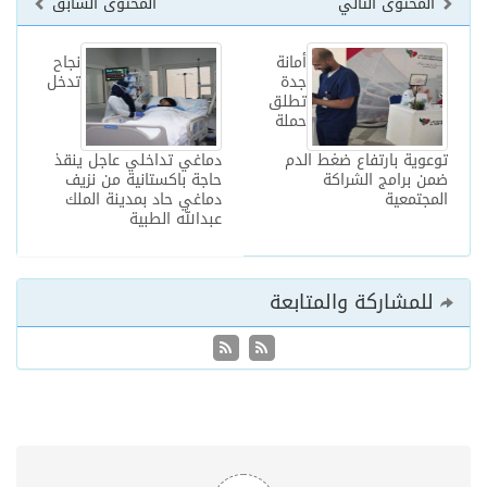
المحتوى التالي
المحتوى السابق
أمانة
نجاح
جدة
تدخل
تطلق
حملة
توعوية بارتفاع ضغط الدم
دماغي تداخلي عاجل ينقذ
ضمن برامج الشراكة
حاجة باكستانية من نزيف
المجتمعية
دماغي حاد بمدينة الملك
عبدالله الطبية
للمشاركة والمتابعة