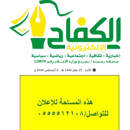
الأحد , 25 صفر 1448 هـ ,
9 أغسطس 2026 م