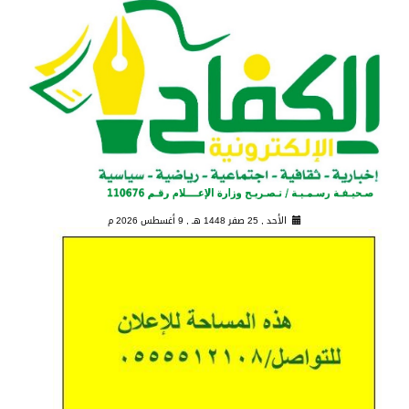
الأحد , 25 صفر 1448 هـ ,
9 أغسطس 2026 م