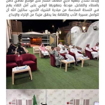
وبذلك تُسدل جمعية أدبي الطائف الستار على موسمٍ ثقافي حافل
بالعطاء والتفاعل، مودعةً جمهورها الوفي على أمل اللقاء بهم
في النسخة السادسة من مبادرة الشريك الأدبي، سائلين الله أن
تتواصل مسيرة الأدب والثقافة بما يحقق مزيدًا من الإثراء والإبداع.