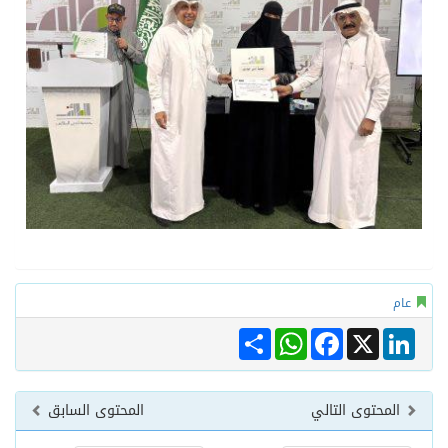
عام
Share
WhatsApp
Facebook
LinkedIn
X
المحتوى التالي
المحتوى السابق