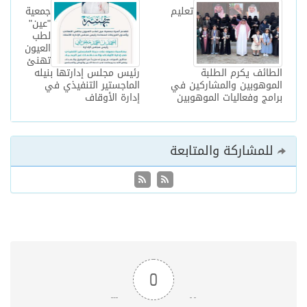
تعليم
جمعية
"عين"
لطب
العيون
تهنئ
الطائف يكرم الطلبة
رئيس مجلس إدارتها بنيله
الموهوبين والمشاركين في
الماجستير التنفيذي في
برامج وفعاليات الموهوبين
إدارة الأوقاف
للمشاركة والمتابعة
0