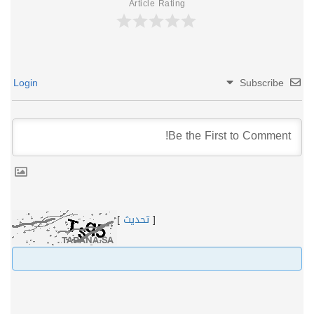
Article Rating
Login
Subscribe
[
تحديث
]