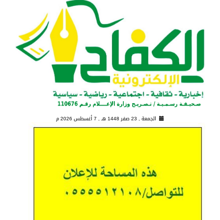
الجمعة , 23 صفر 1448 هـ ,
7 أغسطس 2026 م