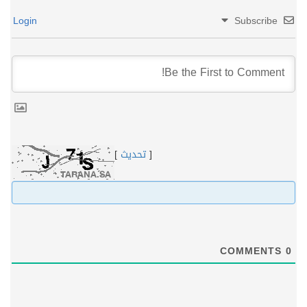
Login
Subscribe
[
تحديث
]
COMMENTS
0