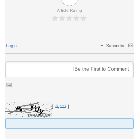
Article Rating
Login
Subscribe
[
تحديث
]