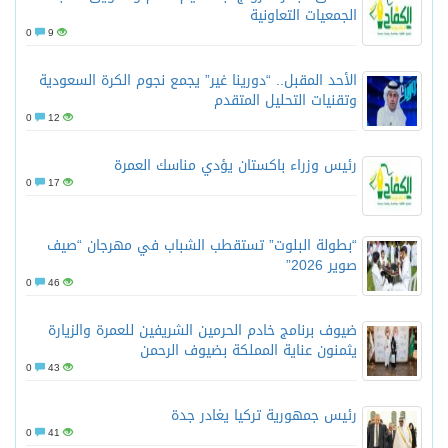
الجمعيات التعاونية
0
9
الأحد المقبل.. “دورينا غير” يجمع نجوم الكرة السعودية
وتقنيات التحليل المتقدم
0
12
رئيس وزراء باكستان يؤدي مناسك العمرة
0
17
“بطولة البلوت” تستقطب الشباب في مهرجان “صيف
صوير 2026”
0
46
ضيوف برنامج خادم الحرمين الشريفين للعمرة والزيارة
يثمنون عناية المملكة بضيوف الرحمن
0
43
رئيس جمهورية تركيا يغادر جدة
0
41