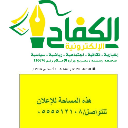
الجمعة , 23 صفر 1448 هـ ,
7 أغسطس 2026 م