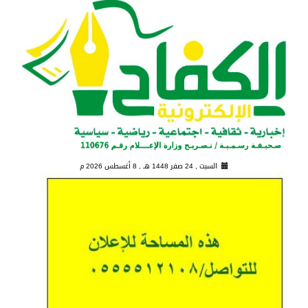
السبت , 24 صفر 1448 هـ ,
8 أغسطس 2026 م