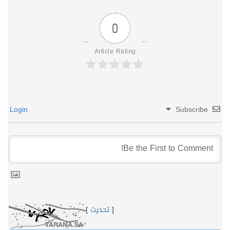
0
Article Rating
Login
Subscribe
[
تحديث
]