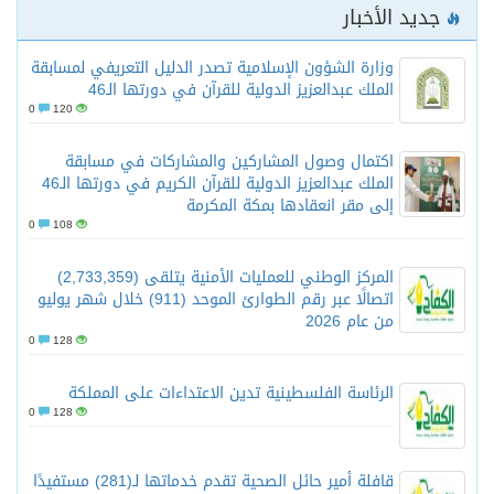
جديد الأخبار
وزارة الشؤون الإسلامية تصدر الدليل التعريفي لمسابقة
الملك عبدالعزيز الدولية للقرآن في دورتها الـ46
0
120
اكتمال وصول المشاركين والمشاركات في مسابقة
الملك عبدالعزيز الدولية للقرآن الكريم في دورتها الـ46
إلى مقر انعقادها بمكة المكرمة
0
108
المركز الوطني للعمليات الأمنية يتلقى (2,733,359)
اتصالًا عبر رقم الطوارئ الموحد (911) خلال شهر يوليو
من عام 2026
0
128
الرئاسة الفلسطينية تدين الاعتداءات على المملكة
0
128
قافلة أمير حائل الصحية تقدم خدماتها لـ(281) مستفيدًا