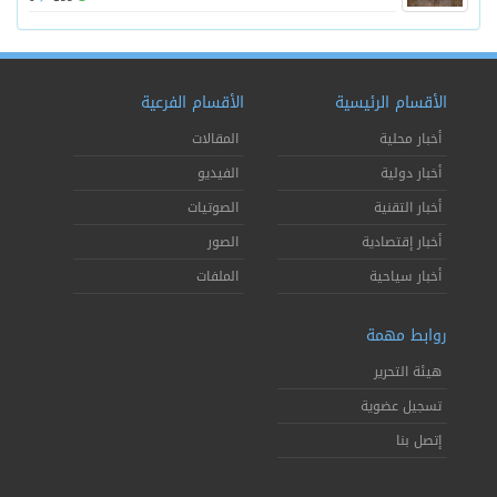
الأقسام الرئيسية
الأقسام الفرعية
أخبار محلية
المقالات
أخبار دولية
الفيديو
أخبار التقنية
الصوتيات
أخبار إقتصادية
الصور
أخبار سياحية
الملفات
روابط مهمة
هيئة التحرير
تسجيل عضوية
إتصل بنا