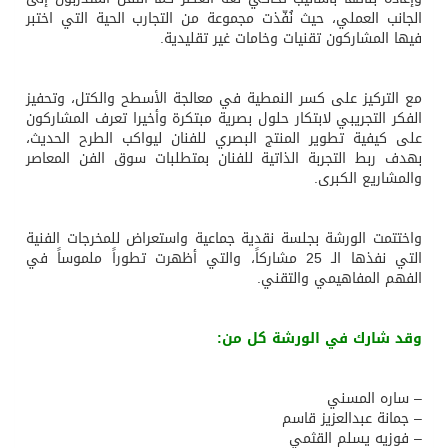
الجانب العملي، حيث نُفّذت مجموعة من التجارب الحية التي اختبر
فيها المشاركون تقنيات وخامات غير تقليدية.
مع التركيز على كسر النمطية في معالجة الأسطح والكتل، وتحفيز
الفكر التجريبي لابتكار حلول بصرية مبتكرة وأخيرا تعرف المشاركون
على كيفية تطوير المنتج البصري للفنان ليواكب الطرح الحديث،
بهدف ربط التجربة الذاتية للفنان بمتطلبات سوق الفن المعاصر
والمشاريع الكبرى.
واختتمت الورشة بجلسة نقدية جماعية واستعراض للمخرجات الفنية
التي نفذها الـ 25 مشاركاً، والتي أظهرت تطوراً ملموساً في
الفهم المفاهيمي والتقني.
وقد شارك في الورشة كل من:
– ساره المسني
– جمانة عبدالعزيز قاسم
– فوزيه يسلم القثمي