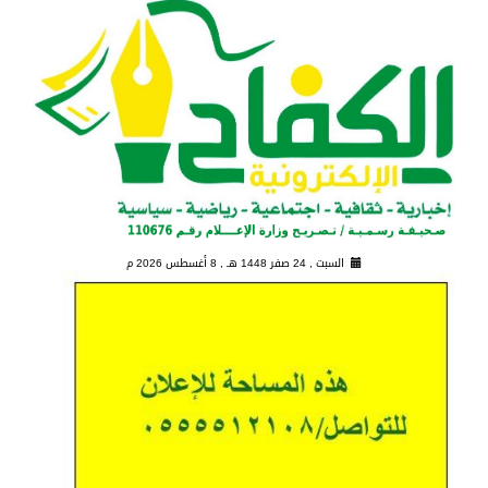
السبت , 24 صفر 1448 هـ ,
8 أغسطس 2026 م