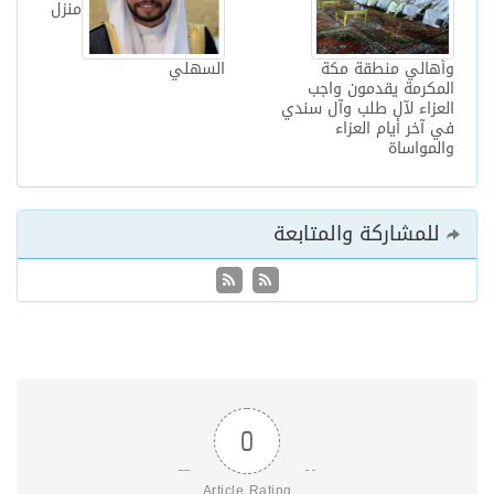
منزل
وأهالي منطقة مكة
السهلي
المكرمة يقدمون واجب
العزاء لآل طلب وآل سندي
في آخر أيام العزاء
والمواساة
للمشاركة والمتابعة
0
Article Rating