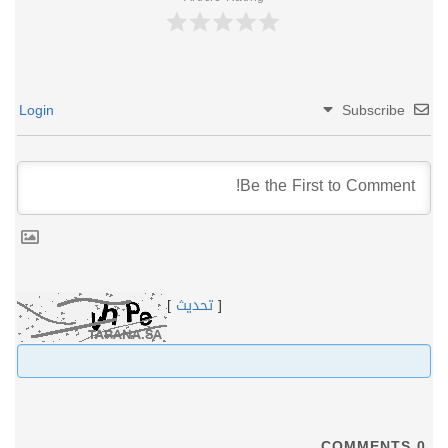
Login
Subscribe
[
تحديث
]
COMMENTS
0