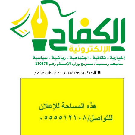
الجمعة , 23 صفر 1448 هـ ,
7 أغسطس 2026 م