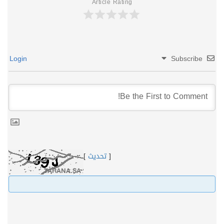
Article Rating
Login
Subscribe
[
تحديث
]