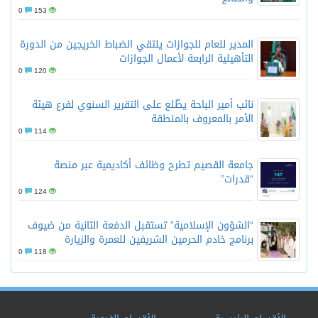
0
153
المدير للعام للجوازات يلتقي الضباط الخريجين من الدورة
التأهيلية الرابعة لأعمال الجوازات
0
120
نائب أمير الباحة يطّلع على التقرير السنوي لفرع هيئة
الأمر بالمعروف بالمنطقة
0
114
جامعة القصيم تطرح وظائف أكاديمية عبر منصة
“قدرات”
0
124
“الشؤون الإسلامية” تستقبل الدفعة الثانية من ضيوف
برنامج خادم الحرمين الشريفين للعمرة والزيارة
0
118