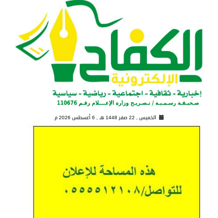
الخميس , 22 صفر 1448 هـ ,
6 أغسطس 2026 م