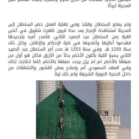
المدينة تبركًا.
ولم يمانع السلطان وقتئذ وفي نهاية العمل حضر السلطان إلى
المدينة لمشاهدة الإنجاز بعد عدة قرون ظهرت شقوق في أعلى
القبة زمن السلطان عبد الحميد الثاني، فأصدر أمره بتجديدها
فهدموا أعاليها وأعادوها في غاية الإحكام والإتقان، وكان ذلك
سنة 1233 هـ. وفي سنة 1253 هـ صدر أمر السلطان عبد الحميد
الثاني بصبغ القبة باللون الأخضر بدلاً من الأزرق فكان هو أول من
صبغها بالأخضر ثم لم يزل يجدد صبغها بالأخضر كلما احتاجت لذلك
وفي العهد السعودي أمر بإصلاح بعض القشور والتشققات من
داخل الحجرة النبوية الشريفة وتم ذلك ليلاً.