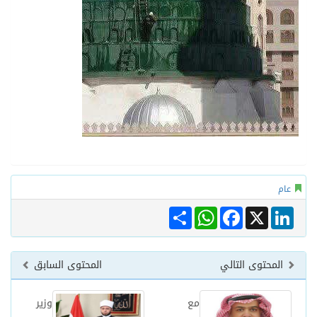
عام
Share
WhatsApp
Facebook
LinkedIn
X
المحتوى التالي
المحتوى السابق
مع
وزير