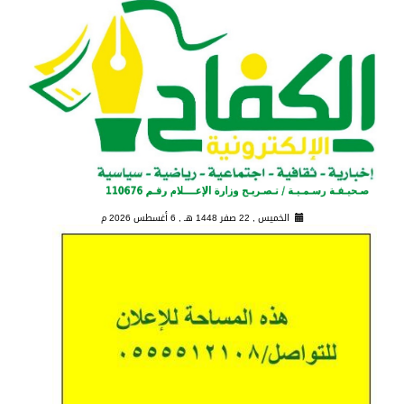
الخميس , 22 صفر 1448 هـ ,
6 أغسطس 2026 م