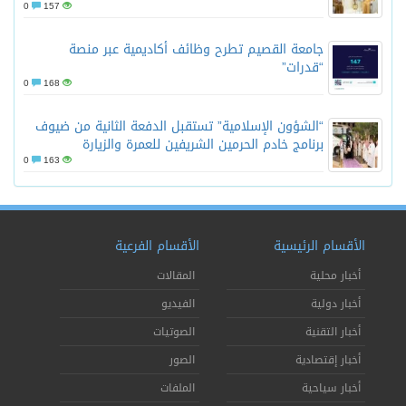
0
157
جامعة القصيم تطرح وظائف أكاديمية عبر منصة
“قدرات”
0
168
“الشؤون الإسلامية” تستقبل الدفعة الثانية من ضيوف
برنامج خادم الحرمين الشريفين للعمرة والزيارة
0
163
الأقسام الرئيسية
الأقسام الفرعية
أخبار محلية
المقالات
أخبار دولية
الفيديو
أخبار التقنية
الصوتيات
أخبار إقتصادية
الصور
أخبار سياحية
الملفات