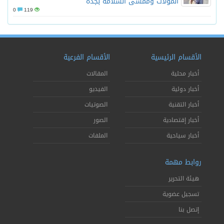
المولات وممشى السلامة بجدة
0
119
الأقسام الرئيسية
الأقسام الفرعية
أخبار محلية
المقالات
أخبار دولية
الفيديو
أخبار التقنية
الصوتيات
أخبار إقتصادية
الصور
أخبار سياحية
الملفات
روابط مهمة
هيئة التحرير
تسجيل عضوية
إتصل بنا