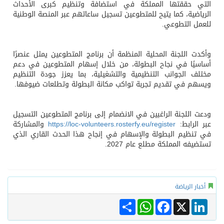
التي حققتها المملكة في استضافة وتنظيم كبرى الأحداث
الرياضية، كما يتيح للمتطوعين تسجيل ساعاتهم عبر المنصة الوطنية
للعمل التطوعي.
وأكدت اللجنة المحلية المنظمة أن برنامج المتطوعين يمثل عنصرًا
أساسيًا في نجاح البطولة، من خلال إسهام المتطوعين في دعم
مختلف الجوانب التنظيمية والتشغيلية، بما يعزز جودة التنظيم
ويسهم في تقديم تجربة تواكب مكانة البطولة وتطلعات ضيوفها.
ودعت اللجنة الراغبين في الانضمام إلى برنامج المتطوعين التسجيل
عبر الرابط:
https://loc-volunteers.rosterfy.eu/register
والمشاركة
في تنظيم البطولة والإسهام في إنجاح هذا الحدث القاري الذي
تستضيفه المملكة مطلع عام 2027.
أخبار الرياضة
Share
WhatsApp
Facebook
LinkedIn
X