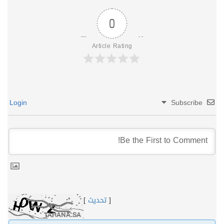
0
Article Rating
Login
Subscribe
[
تحديث
]