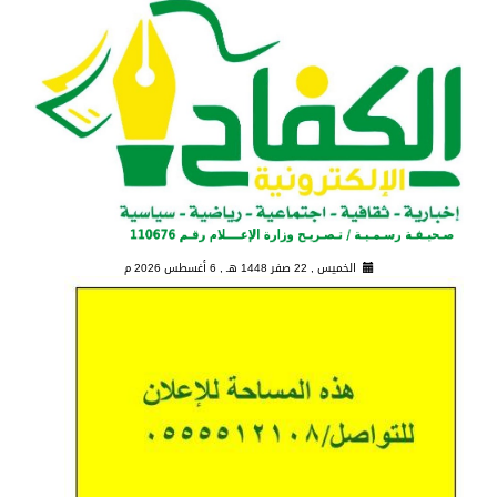
الخميس , 22 صفر 1448 هـ ,
6 أغسطس 2026 م