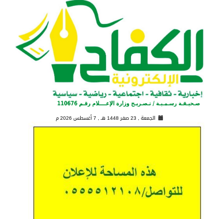
الجمعة , 23 صفر 1448 هـ ,
7 أغسطس 2026 م