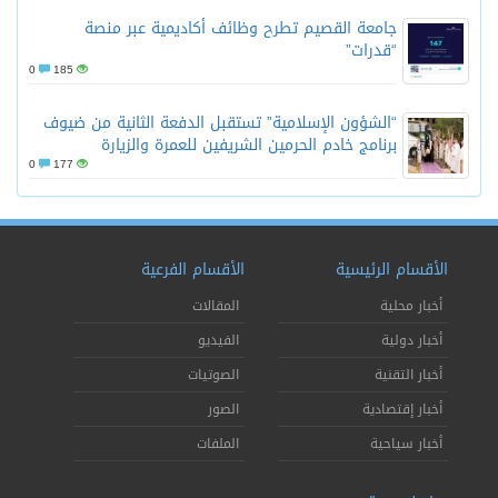
جامعة القصيم تطرح وظائف أكاديمية عبر منصة
“قدرات”
0
185
“الشؤون الإسلامية” تستقبل الدفعة الثانية من ضيوف
برنامج خادم الحرمين الشريفين للعمرة والزيارة
0
177
الأقسام الرئيسية
الأقسام الفرعية
أخبار محلية
المقالات
أخبار دولية
الفيديو
أخبار التقنية
الصوتيات
أخبار إقتصادية
الصور
أخبار سياحية
الملفات