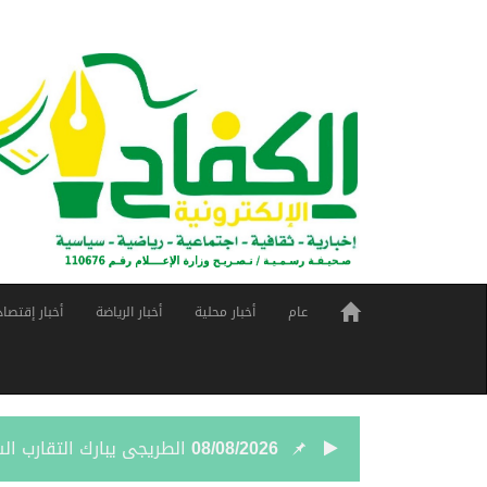
عام
أخبار محلية
أخبار الرياضة
أخبار إقتصاد
08/08/2026
الطريجى يبارك التقارب ا