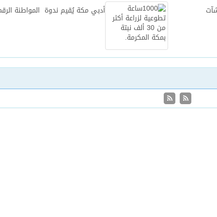
شآت
أدبي مكة يُقيم ندوة المواطنة الرقم