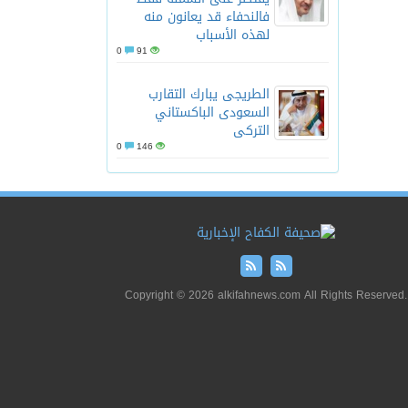
فالنحفاء قد يعانون منه
لهذه الأسباب
0
91
الطريجى يبارك التقارب
السعودى الباكستاني
التركى
0
146
Copyright © 2026 alkifahnews.com All Rights Reserved.