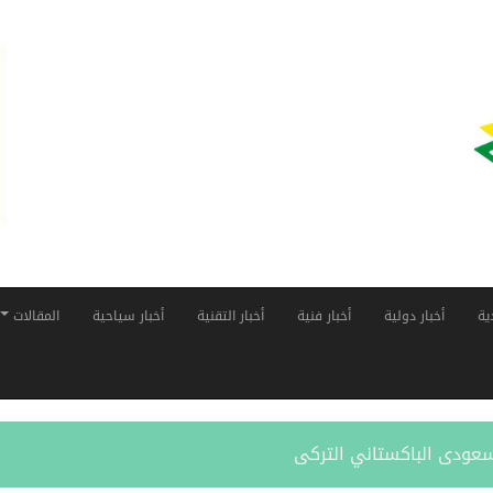
ية
أخبار دولية
أخبار فنية
أخبار التقنية
أخبار سياحية
المقالات
لسعودى الباكستاني التركى