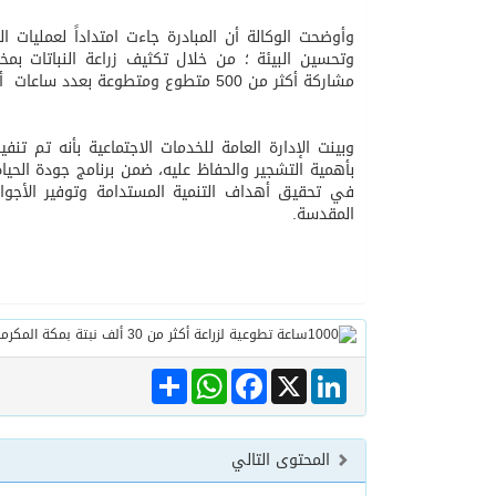
وأوضحت الوكالة أن المبادرة جاءت امتداداً لعمليات ا
وتحسين البيئة ؛ من خلال تكثيف زراعة النباتات بمخ
06/08/2026
مركز الملك سلمان للإغاثة يضع حجر ال
مشاركة أكثر من 500 متطوع ومتطوعة بعدد ساعات أكثر من 1000 ساعة تطوعيه من المهتمين بالأعمال التطوعية.
وبينت الإدارة العامة للخدمات الاجتماعية بأنه تم تن
في تحقيق أهداف التنمية المستدامة وتوفير الأجوا
المقدسة.
Share
WhatsApp
Facebook
LinkedIn
X
المحتوى التالي