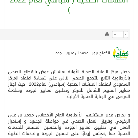
903
0