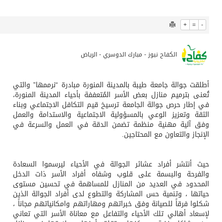
1092
0