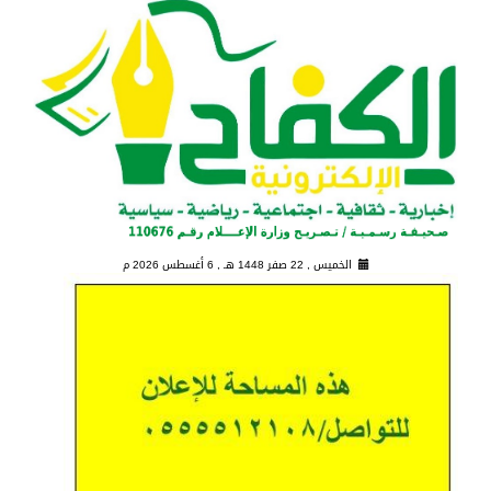
الخميس , 22 صفر 1448 هـ ,
6 أغسطس 2026 م