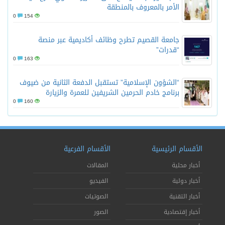
الأمر بالمعروف بالمنطقة
0
154
جامعة القصيم تطرح وظائف أكاديمية عبر منصة
“قدرات”
0
163
“الشؤون الإسلامية” تستقبل الدفعة الثانية من ضيوف
برنامج خادم الحرمين الشريفين للعمرة والزيارة
0
160
الأقسام الرئيسية
الأقسام الفرعية
أخبار محلية
المقالات
أخبار دولية
الفيديو
أخبار التقنية
الصوتيات
أخبار إقتصادية
الصور