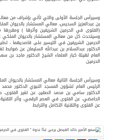
وسيرأس الجلسة الأولى والتي تأتي بإشراف من معالي 
بن عبدالعزيز السديس، معالي المستشار بالديوان الملك
(الفتوى في الحرمين الشريفين وأثرها ) ومقررها م
وسيتحدث كل من معالي المستشار بالديوان الملكي عضو
الحرمين الشريفين في التيسير على قاصديهما ، تطب
الدكتور عبدالسلام بن عبدالله السليمان عن ضوابط ت
العام لهيئة كبار العلماء الشيخ الدكتور ماجد بن
الحرمين.
وسيرأس الجلسة الثانية معالي المستشار بالديوان الم
الرئيس العام لشؤون المسجد النبوي الدكتور محمد 
الدكتور سامي بن محمد الصقير، عن تغير الفتوى، حق
الحامضي، عن الفتوى في العصر الرقمي، وأثر التقنية ف
عن الفتوى والتقنية التكامل والترابط.