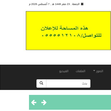
الجمعة , 23 صفر 1448 هـ ,
7 أغسطس 2026 م
الصور
الملفات
الفيديو