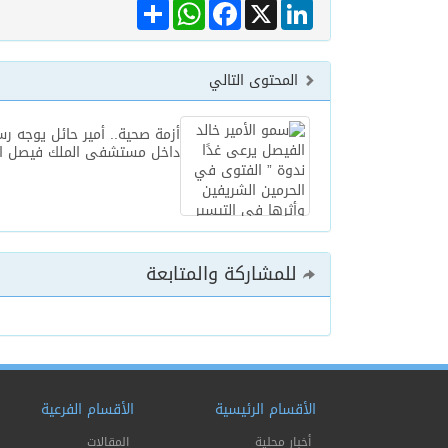
Share
WhatsApp
Facebook
LinkedIn
X
المحتوى التالي
أزمة صحية.. أمير حائل يوجه رس
داخل مستشفى الملك فيصل ا
للمشاركة والمتابعة
الأقسام الرئيسية
الأقسام الفرعية
أخبار محلية
المقالات