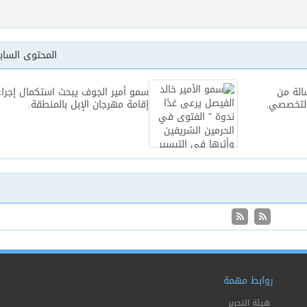
المحتوى السا
الة من
سمو أمير الجوف يبحث استكمال إجرا
لتخصصي.
إقامة مهرجان الإبل بالمنطقة.
روابط مهمة
هيئة التحرير