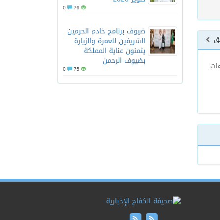
0
79
ضيوف برنامج خادم الحرمين
بق
الشريفين للعمرة والزيارة
يثمنون عناية المملكة
بضيوف الرحمن
ءات
0
75