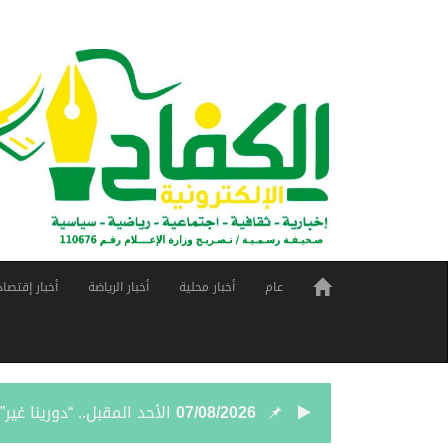
عام
أخبار محلية
أخبار الرياضة
أخبار إقتصاد
07/08/2026
الأحد المقبل.. “دورينا غي