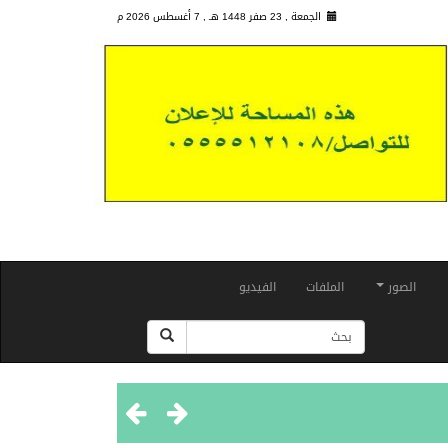
الجمعة , 23 صفر 1448 هـ ,
7 أغسطس 2026 م
الصور
الملفات
الفيديو