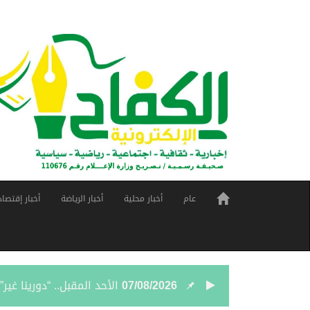
عام
أخبار محلية
أخبار الرياضة
أخبار إقتصاد
07/08/2026
الأحد المقبل.. “دورينا غي