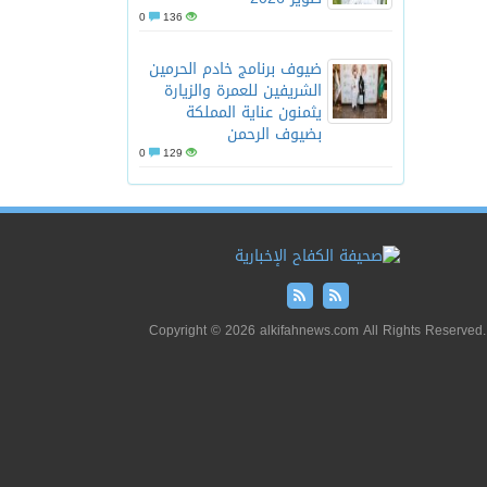
0
136
ضيوف برنامج خادم الحرمين
الشريفين للعمرة والزيارة
يثمنون عناية المملكة
بضيوف الرحمن
0
129
Copyright © 2026 alkifahnews.com All Rights Reserved.