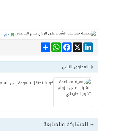
06/08/2026
الهولندي مارينو بوستش 
عام
Share
WhatsApp
Facebook
LinkedIn
X
المحتوى التالي
كوريا تحتفل بالعودة إلى السعو
للمشاركة والمتابعة