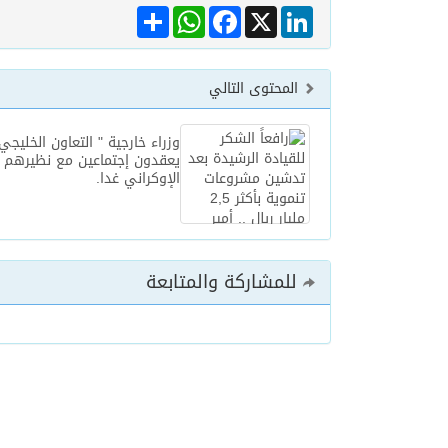
Share
WhatsApp
Facebook
LinkedIn
X
المحتوى التالي
وزراء خارجية " التعاون الخليجي
يعقدون إجتماعين مع نظيرهم 
الإوكراني غدا.
للمشاركة والمتابعة