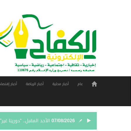
عام
أخبار محلية
أخبار الرياضة
أخبار إقتصاد
07/08/2026
الأحد المقبل.. “دورينا غي