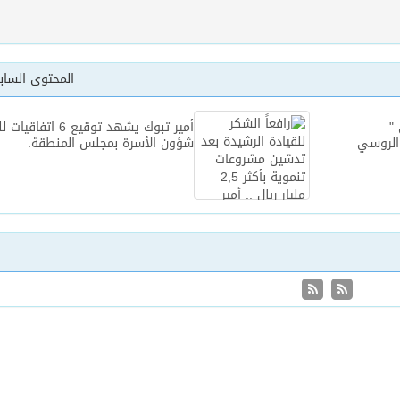
المحتوى السا
 "
أمير تبوك يشهد توقيع 6 اتفاق
الروسي
شؤون الأسرة بمجلس المنطقة.