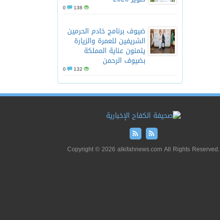
0
138
ضيوف برنامج خادم الحرمين
الشريفين للعمرة والزيارة
يثمنون عناية المملكة
بضيوف الرحمن
0
132
Copyright © 2026 alkifahnews.com All Rights Reserved.