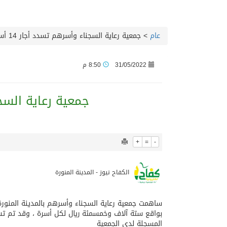
06/08/2026
الهولندي مارينو بوستش 
عام
>
جمعية رعاية السجناء وأسرهم تسدد أجار 14 أسرة.
05/08/2026
بين البحر والترفيه والث
31/05/2022
8:50 م
05/08/2026
جماهير نادي طرابزون تخر
جمعية رعاية السجناء
05/08/2026
الاحتفال بافتتاح “جناح 
05/08/2026
المدرب الكويتي – ماهر ي
+
=
-
05/08/2026
سمو امير الكويت يتسلم 
الكفاح نيوز - المدينة المنورة
05/08/2026
ترامب: مضيق هرمز سيُفتح “
ساهمت جمعية رعاية السجناء وأسرهم بالمدينة المنورة
بواقع ستة آلاف وخمسمئة ريال لكل أسرة ، وقد تم تسل
المسجلة لدى الجمعية
05/08/2026
مفتى جمهورية مصر العربية