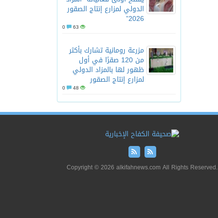
الدولي لمزارع إنتاج الصقور
2026”
0
63
مزرعة رومانية تشارك بأكثر
من 120 صقرًا في أول
ظهور لها بالمزاد الدولي
لمزارع إنتاج الصقور
0
48
Copyright © 2026 alkifahnews.com All Rights Reserved.