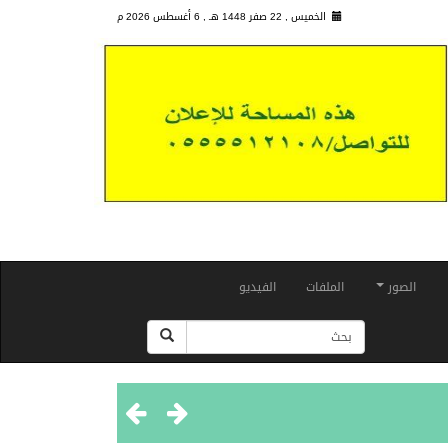
الخميس , 22 صفر 1448 هـ ,
6 أغسطس 2026 م
الصور
الملفات
الفيديو