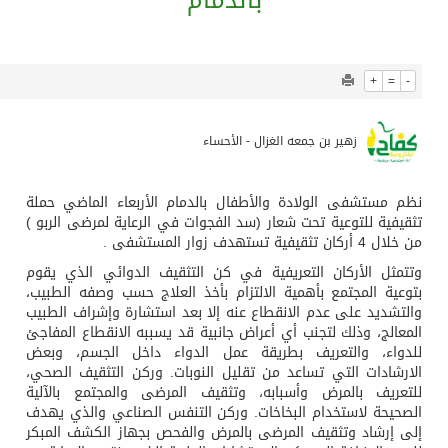
938
0