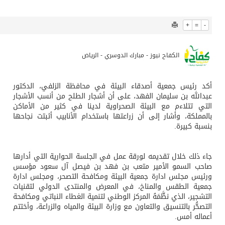
840
0