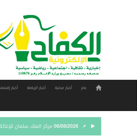
عام
أخبار محلية
أخبار الرياضة
أخبار إقتصاد
06/08/2026
مركز الملك سلمان للإغاثة يضع حجر ال