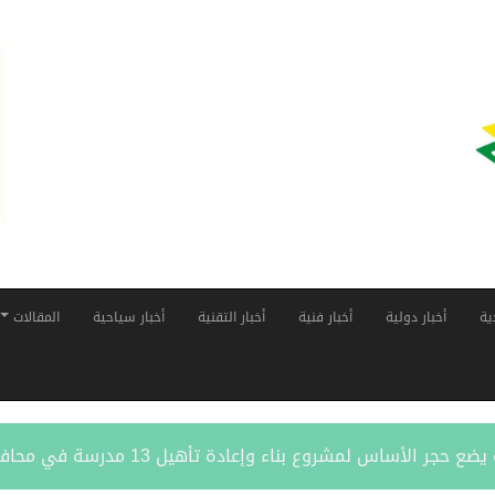
ية
أخبار دولية
أخبار فنية
أخبار التقنية
أخبار سياحية
المقالات
أساس لمشروع بناء وإعادة تأهيل 13 مدرسة في محافظتي لحج والضالع