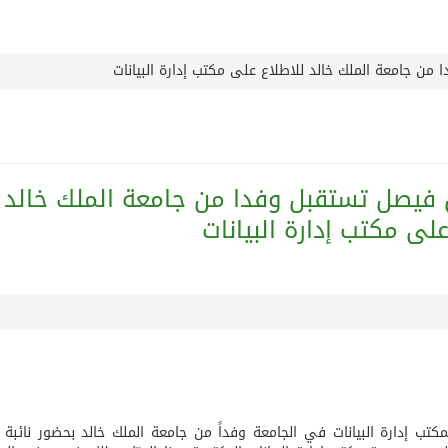
اتفاقية رعاية مع تطبيق ميدان
من جامعة الملك خالد للاطلاع على مكتب إدارة البيانات
يخلف يايسله في تدريب الاهلي
قافة والتسوق صيف جدة.. شواطئ رائعة وأنشطة متنوعة ووجهات ت
ن فيصل تستقبل وفدا من جامعة الملك خالد
ج لاستقبال النجم محمد صلاح
على مكتب إدارة البيانات
سمو الشيخة فاطمة بنت مبارك لأمراض النساء والتوليد” في مستشف
درب نادي جدة
رسالة خطية من سمو الامير محمد بن سلمان
كتب إدارة البيانات في الجامعة وفداً من جامعة الملك خالد بحضور نائبة
قريباً جداً”.. وإلا ستتعرض إيران لـ”ضربة قوية للغاية”