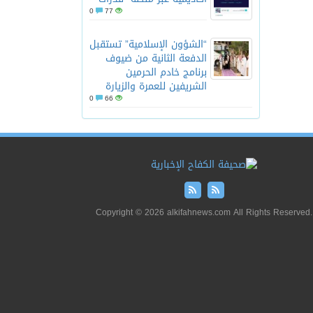
0
77
“الشؤون الإسلامية” تستقبل
الدفعة الثانية من ضيوف
برنامج خادم الحرمين
الشريفين للعمرة والزيارة
0
66
Copyright © 2026 alkifahnews.com All Rights Reserved.