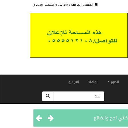
الخميس , 22 صفر 1448 هـ ,
6 أغسطس 2026 م
الصور
الملفات
الفيديو