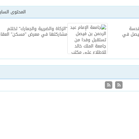
المحتوى السا
هندسة
"الزكاة والضريبة والجمارك" تختتم
 فيصل في
مشاركتها في معرض "مسكن" العقا