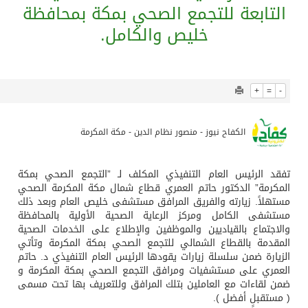
897
0